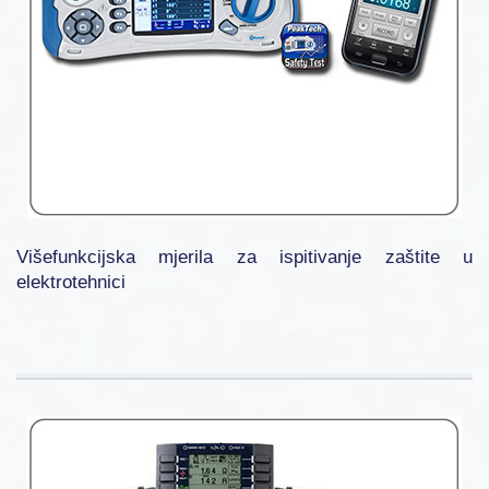
Višefunkcijska mjerila za ispitivanje zaštite u
elektrotehnici