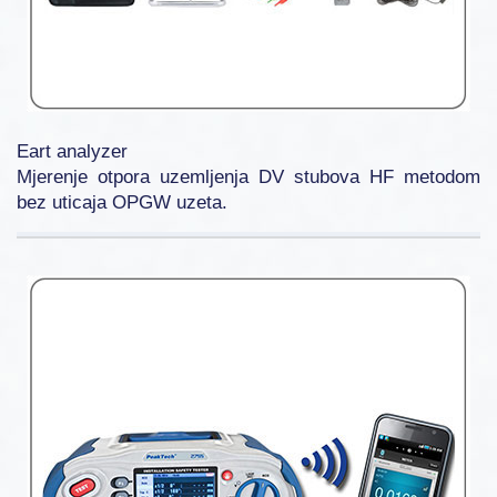
Eart analyzer
Mjerenje otpora uzemljenja DV stubova HF metodom
bez uticaja OPGW uzeta.