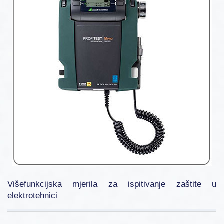
Višefunkcijska mjerila za ispitivanje zaštite u
elektrotehnici