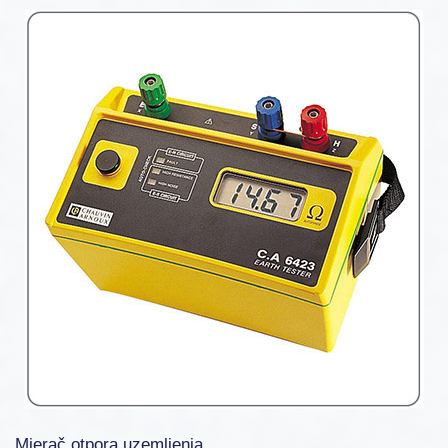
Mjerač otpora uzemljenja